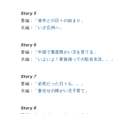
Story５
妻編：
「発作との日々の始まり」
夫編：
「いざ広州へ」
Story６
妻編：
「中国で重度障がい児を育てる」
夫編：
「いよいよ！家族揃っての駐在生活。。
Story７
妻編：
「必死だった日々も。。」
夫編：
「妻任せの障がい児子育て」
Story８