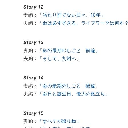
Story 12
妻編：
「当たり前でない日々、10年」
夫編：
「命は必ず尽きる、ライフワークは何か
Story 13
妻編：
「命の最期のしごと 前編」
夫編：
「そして、九州へ」
Story 14
妻編：
「命の最期のしごと 後編」
夫編：
「命日と誕生日、優大の旅立ち」
Story 15
妻編：
「すべてが贈り物」