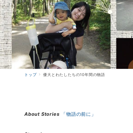
トップ
優大とわたしたちの10年間の物語
About Stories
「物語の前に」