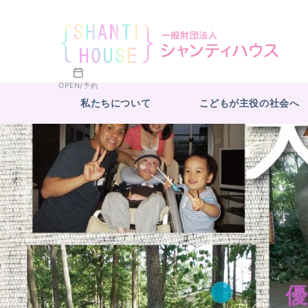
OPEN/予約
私たちについて
こどもが主役の社会へ
優