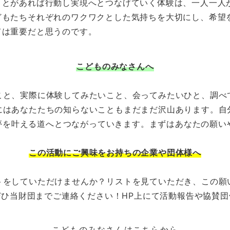
ことがあれば行動し実現へとつなげていく体験は、一人一人
どもたちそれぞれのワクワクとした気持ちを大切にし、希望
ては重要だと思うのです。
こどものみなさんへ
こと、実際に体験してみたいこと、会ってみたいひと、調べ
にはあなたたちの知らないこともまだまだ沢山あります。自
な夢を叶える道へとつながっていきます。まずはあなたの願い
この活動にご興味をお持ちの企業や団体様へ
トをしていただけませんか？リストを見ていただき、この願
ひ当財団までご連絡ください！HP上にて活動報告や協賛
こどものみなさんはこちらから