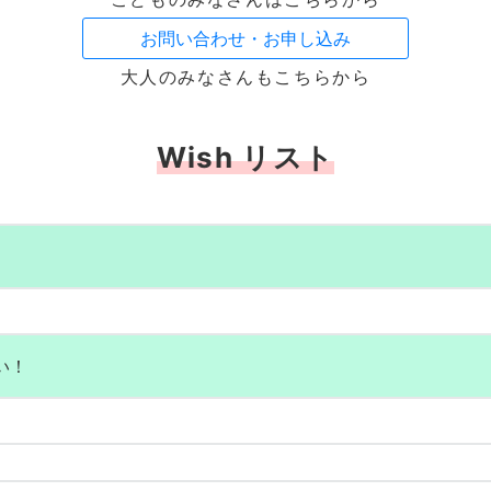
お問い合わせ・お申し込み
大人のみなさんもこちらから
Wish リスト
い！