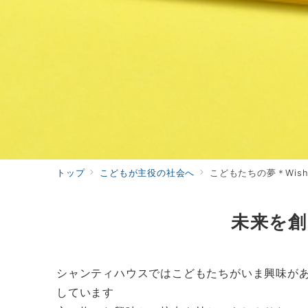
トップ
こどもが主役の社会へ
こどもたちの夢＊Wis
未来を
シャンティハウスではこどもたちがいま興味が
しています