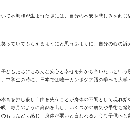
おいて不調和が生まれた際には、自分の不安や悲しみを封じ
に笑っていてもらえるようにと思うあまりに、自分の心の訴
る子どもたちにもみんな安心と幸せを分かち合いたいという
て、中学生の時に、日本では唯一カンボジア語の学べる大学
の本音を押し殺し自由を失うことが身体の不調として現れ始
呼吸、毎月のように高熱を出し、いくつかの病気や手術も経
るのもしんどく感じ、身体が弱いと言われるような子供へと