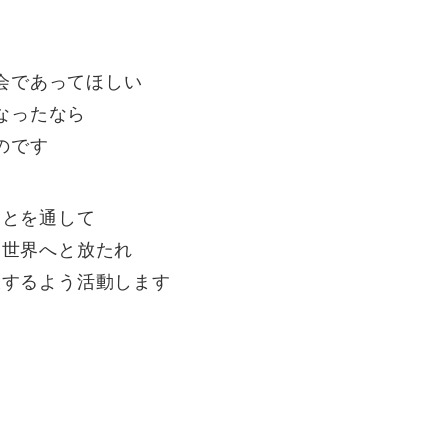
会であってほしい
なったなら
のです
ことを通して
・世界へと放たれ
環するよう活動します