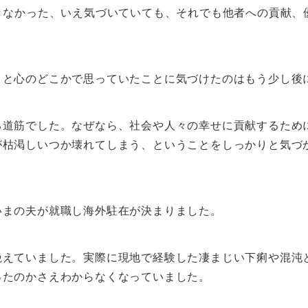
きなかった、いえ気づいていても、それでも他者への貢献、
、と心のどこかで思っていたことに気づけたのはもう少し後
る道筋でした。なぜなら、社会や人々の幸せに貢献するため
が枯渇しいつか壊れてしまう、ということをしっかりと気づ
いまの夫が就職し海外駐在が決まりました。
絶えていました。実際に現地で経験した凄まじい下痢や混沌
ったのかさえわからなくなっていました。