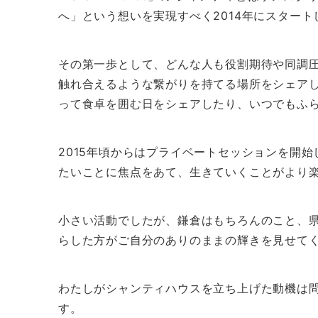
へ」という想いを実現すべく2014年にスタート
その第一歩として、どんな人も役割期待や同調
触れ合えるような繋がりを持てる場所をシェア
って食卓を囲む日をシェアしたり、いつでもふ
2015年頃からはプライベートセッションを開
たいことに焦点をあて、生きていくことがより
小さい活動でしたが、鎌倉はもちろんのこと、
らした方がご自分のありのままの輝きを見せて
わたしがシャンティハウスを立ち上げた動機は
す。