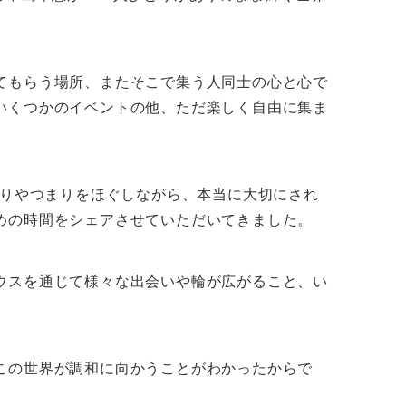
てもらう場所、またそこで集う人同士の心と心で
いくつかのイベントの他、ただ楽しく自由に集ま
。
まりやつまりをほぐしながら、本当に大切にされ
めの時間をシェアさせていただいてきました。
ウスを通じて様々な出会いや輪が広がること、い
この世界が調和に向かうことがわかったからで