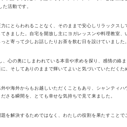
した活動です。
圧力にとらわれることなく、そのままで安心しリラックスし
してきました。自宅を開放し主にヨガレッスンや料理教室、
らっと寄って少しお話したりお茶を飲む日を設けていました
始し、心の奥にしまわれている本音や求めを探り、感情の絡
楽に、そしてありのままで輝いてよいと気づいていただくた
県外や海外からもお越しいただくこともあり、シャンティハ
くださる瞬間を、とても幸せな気持ちで見て来ました。
問題を解決するためではなく、わたしの役割を果たすことで