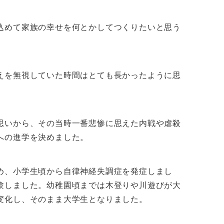
込めて家族の幸せを何とかしてつくりたいと思う
えを無視していた時間はとても長かったように思
思いから、その当時一番悲惨に思えた内戦や虐殺
への進学を決めました。
め、小学生頃から自律神経失調症を発症しまし
験しました。幼稚園頃までは木登りや川遊びが大
変化し、そのまま大学生となりました。