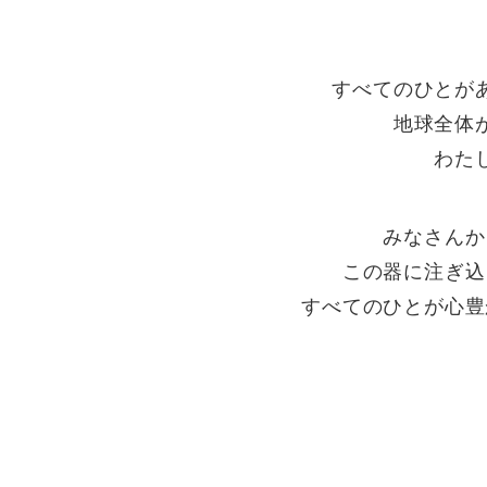
すべてのひとが
地球全体
わた
みなさんか
この器に注ぎ込
すべてのひとが心豊