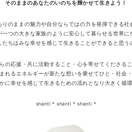
そのままのあなたのいのちを輝かせて生きよう！
ありのままの魅力や自分ならではの力を発揮できる社
が一つの大きな家族のように安心して暮らせる世界に
したちはみな幸せを感じて生きることができると思う
らの応援・共に活動すること・心を寄せてくださる
まれるエネルギーが新たな想いを乗せてひと・社会
かに幸せを感じて生きるための流れとなり大きく循
shanti * shanti * shanti *