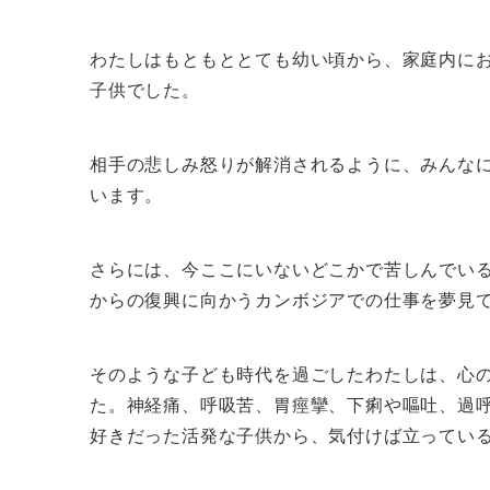
わたしはもともととても幼い頃から、家庭内に
子供でした。
相手の悲しみ怒りが解消されるように、みんな
います。
さらには、今ここにいないどこかで苦しんでい
からの復興に向かうカンボジアでの仕事を夢見
そのような子ども時代を過ごしたわたしは、心
た。神経痛、呼吸苦、胃痙攣、下痢や嘔吐、過
好きだった活発な子供から、気付けば立ってい