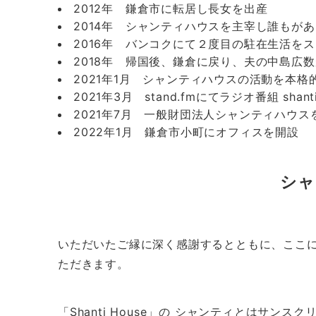
2012年 鎌倉市に転居し長女を出産
2014年 シャンティハウスを主宰し誰もが
2016年 バンコクにて２度目の駐在生活を
2018年 帰国後、鎌倉に戻り、夫の中島広数が
2021年1月 シャンティハウスの活動を本
2021年3月 stand.fmにてラジオ番組 shan
2021年7月 一般財団法人シャンティハウス
2022年1月 鎌倉市小町にオフィスを開設
シャ
いただいたご縁に深く感謝するとともに、ここ
ただきます。
「Shanti House」の シャンティとは