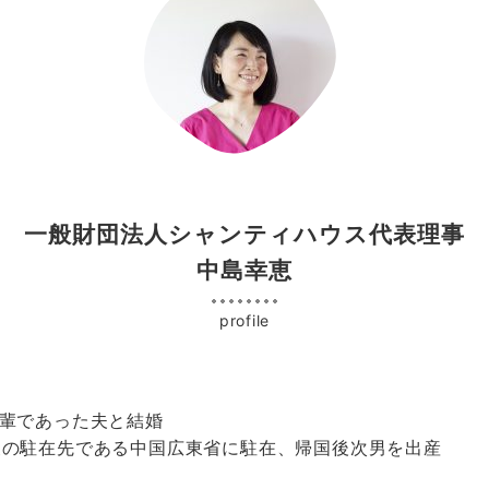
一般財団法人シャンティハウス代表理事
中島幸恵
profile
先輩であった夫と結婚
夫の駐在先である中国広東省に駐在、帰国後次男を出産