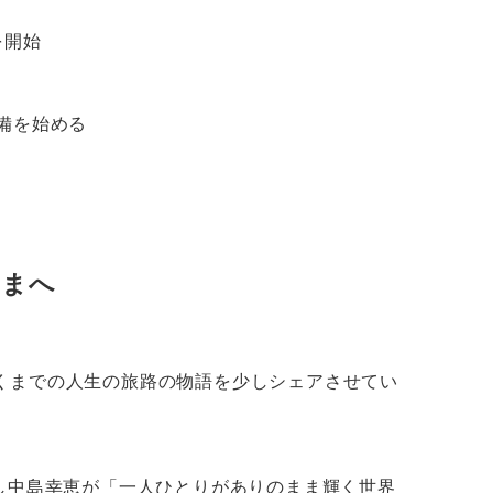
を開始
備を始める
さまへ
くまでの人生の旅路の物語を少しシェアさせてい
わたし中島幸恵が「一人ひとりがありのまま輝く世界