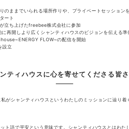
ありのままでいられる場所作りや、プライベートセッション
スタート
立ち上げたfreebee株式会社に参加
格的に再開しより広くシャンティハウスのビジョンを伝える準
tihouse~ENERGY FLOW~の配信を開始
を設立
ンティハウスに心を寄せてくださる皆
に私がシャンティハウスというわたしのミッションに辿り着
サンスクリット語で平安という意味です。シャンティハウスとは