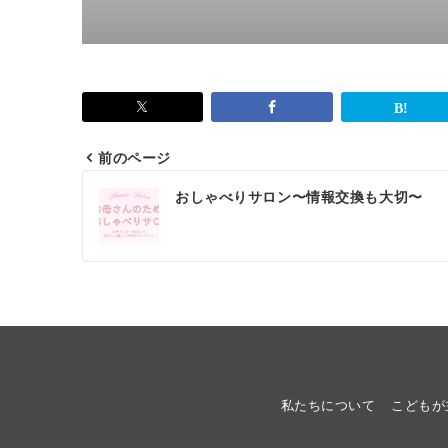
前のページ
投
おしゃべりサロン〜情報交換も大切〜
稿
ナ
ビ
ゲ
ー
シ
私たちについて
こどもが
ョ