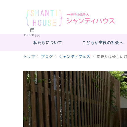
OPEN/予約
私たちについて
こどもが主役の社会へ
トップ
ブログ
シャンティフェス
春祭りは優しい