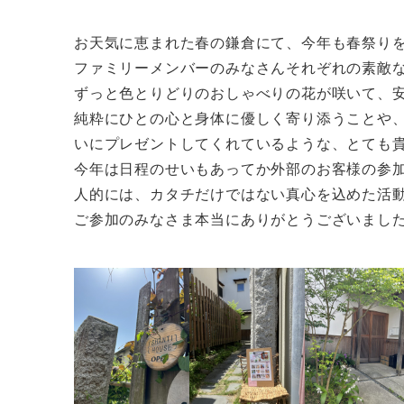
お天気に恵まれた春の鎌倉にて、今年も春祭り
ファミリーメンバーのみなさんそれぞれの素敵
ずっと色とりどりのおしゃべりの花が咲いて、
純粋にひとの心と身体に優しく寄り添うことや
いにプレゼントしてくれているような、とても
今年は日程のせいもあってか外部のお客様の参
人的には、カタチだけではない真心を込めた活
ご参加のみなさま本当にありがとうございまし