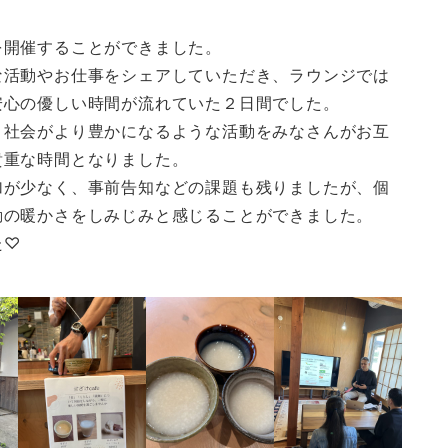
を開催することができました。
な活動やお仕事をシェアしていただき、ラウンジでは
安心の優しい時間が流れていた２日間でした。
、社会がより豊かになるような活動をみなさんがお互
貴重な時間となりました。
加が少なく、事前告知などの課題も残りましたが、個
動の暖かさをしみじみと感じることができました。
た♡