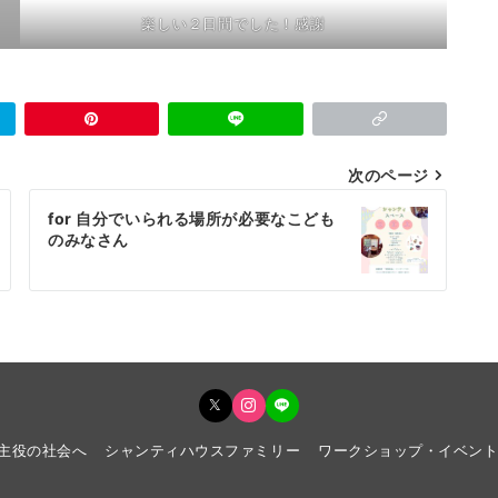
楽しい２日間でした！感謝
次のページ
for 自分でいられる場所が必要なこども
のみなさん
主役の社会へ
シャンティハウスファミリー
ワークショップ・イベン