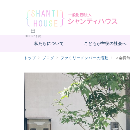
OPEN/予約
私たちについて
こどもが主役の社会へ
トップ
ブログ
ファミリーメンバーの活動
＜会費