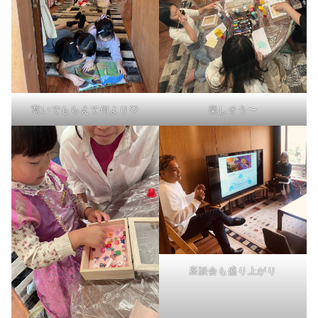
寛いでもらえて何より♡
楽しそう〜
座談会も盛り上がり