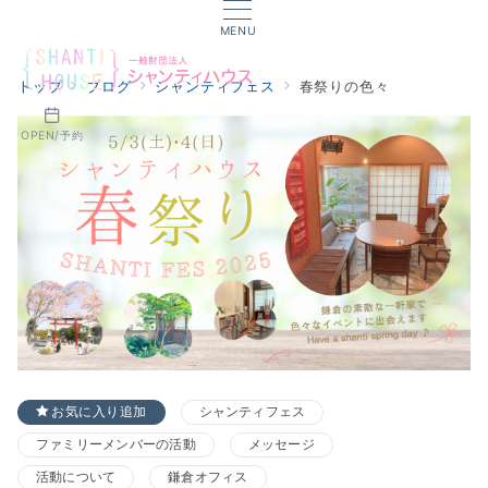
MENU
トップ
ブログ
シャンティフェス
春祭りの色々
OPEN/予約
お気に入り追加
シャンティフェス
ファミリーメンバーの活動
メッセージ
活動について
鎌倉オフィス