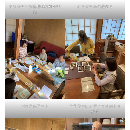
オリジナル作品用の材料が沢
オリジナル作品作り
山
パステルアート
フラワーレメディマイボトル
作り