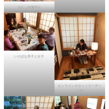
わたしの箱作り
いけばな男子と女子
オンラインタロットリーディ
ング