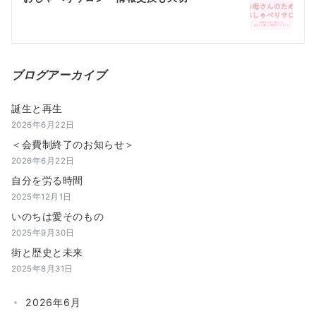
ー
シ
ョ
ブログアーカイブ
ン
誕生と再生
2026年6月22日
＜会費制終了のお知らせ＞
2026年6月22日
自分を労る時間
2025年12月1日
いのちは愛そのもの
2025年9月30日
街と歴史と未来
2025年8月31日
2026年6月