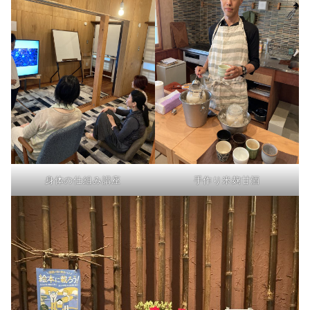
身体の仕組み講座
手作り米麹甘酒