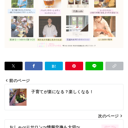
前のページ
投
子育てが楽になる？楽しくなる！
稿
ナ
次のページ
ビ
ゲ
おしゃべりサロン〜情報交換も大切〜