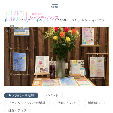
MENU
トップ
ブログ
イベント
Shanti FES ! シャンティハウス春祭り・開催レポート
OPEN/予約
お気に入り追加
イベント
ファミリーメンバーの活動
活動について
活動報告
鎌倉オフィス