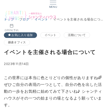
MENU
トップ
ブログ
イベント
イベントを主催される場合について
OPEN/予約
お気に入り追加
イベント
活動について
鎌倉オフィス
イベントを主催される場合について
2023年11月14日
この世界には本当に色とりどりの個性がありますね🌈
ぜひご自分の表現の一つとして、自分の色を出した活
動の一歩をお気軽に始めてみて下さいね♪ シャンティ
ハウスがその一つの始まりの場となるよう願っていま
す。