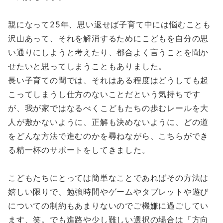
親になって25年、思い返せば子育て中には悩むことも
沢山あって、それを解消するためにこどもを自分の思
い通りにしようと考えたり、都合よく言うことを聞か
せたいと思ってしまうこともありました。
長い子育ての間では、それはある程度はどうしても起
こってしまうし仕方のないことだという気持ちです
が、我が家ではなるべくこどもたちの歩むレールを大
人が敷かないように、正解も決めないように、どの道
をどんな方法で進むのかを尋ねながら、こちらができ
る精一杯のサポートをしてきました。
こどもたちにとっては簡単なことであればその方法は
嬉しい限りで、勉強時間やゲームやタブレットや遊び
についての制約もあまりないのでご機嫌に過ごしてい
ます、笑。でも進路や少し難しい選択の場合は「方向