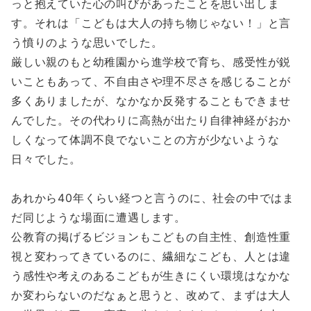
っと抱えていた心の叫びがあったことを思い出しま
す。それは「こどもは大人の持ち物じゃない！」と言
う憤りのような思いでした。
厳しい親のもと幼稚園から進学校で育ち、感受性が鋭
いこともあって、不自由さや理不尽さを感じることが
多くありましたが、なかなか反発することもできませ
んでした。その代わりに高熱が出たり自律神経がおか
しくなって体調不良でないことの方が少ないような
日々でした。
あれから40年くらい経つと言うのに、社会の中ではま
だ同じような場面に遭遇します。
公教育の掲げるビジョンもこどもの自主性、創造性重
視と変わってきているのに、繊細なこども、人とは違
う感性や考えのあるこどもが生きにくい環境はなかな
か変わらないのだなぁと思うと、改めて、まずは大人