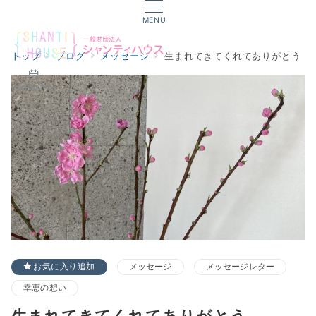
MENU
トップ
ブログ
メッセージ
生まれてきてくれてありがとう
OPEN/予約
お気に入り追加
メッセージ
メッセージレター
幸恵の想い
生まれてきてくれてありがとう