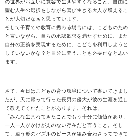
の世界がお互いに寛容で生きやすくなること、自由に
望む人生の選択をしながら喜び生きる大人が増えるこ
とが大切だなぁと思っています。
そして子育てや教育に携わる場合には、こどものため
と言いながら、自らの承認欲求を満たすために、また
自分の正義を実現するために、こどもを利用しようと
していないかな？と自分に問うことも必要だなと思い
ます。
さて、今日はこどもの育つ環境について書いてきまし
たが、天に帰って行った長男の優大が彼の生涯を通し
て教えてくれたことがあります。それは、
「みんな生まれてきたことでもう十分に価値があり、
一人一人がかけがえのない存在だと言うこと。そし
て、違う形のパズルのピースが組み合わさってできて