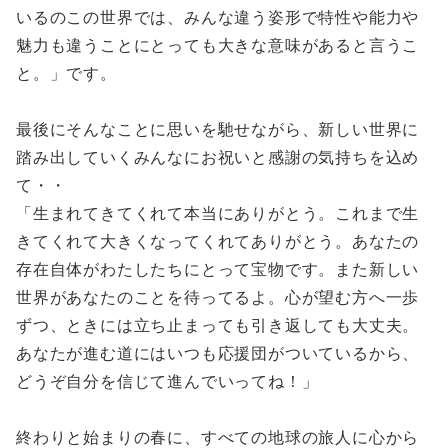
いるのこの世界では、みんな違う姿形で特性や能力や
魅力も違うことにとっても大きな意味があると言うこ
と。」です。
最後にそんなことに思いを馳せながら、新しい世界に
踏み出していくみんなにお祝いと感謝の気持ちを込め
て・・
「生まれてきてくれて本当にありがとう。これまで生
きてくれて大きくなってくれてありがとう。あなたの
存在自体がわたしたちにとって宝物です。また新しい
世界があなたのことを待ってるよ。心が望む方へ一歩
ずつ、ときには立ち止まっても引き返しても大丈夫。
あなたが進む道にはいつも応援団がついているから、
どうぞ自分を信じて進んでいってね！」
終わりと始まりの春に、すべての地球の旅人に心から