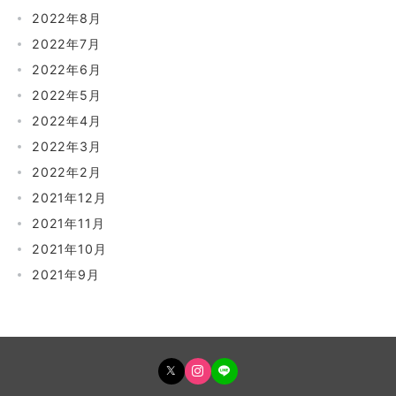
2022年8月
2022年7月
2022年6月
2022年5月
2022年4月
2022年3月
2022年2月
2021年12月
2021年11月
2021年10月
2021年9月