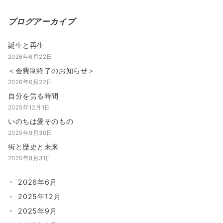
シ
ョ
ブログアーカイブ
ン
誕生と再生
2026年6月22日
＜会費制終了のお知らせ＞
2026年6月22日
自分を労る時間
2025年12月1日
いのちは愛そのもの
2025年9月30日
街と歴史と未来
2025年8月31日
2026年6月
2025年12月
2025年9月