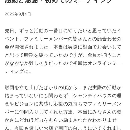
2022年9月9日
先日、ずっと活動の一番目にやりたいと思っていたイ
ベント、ファミリーメンバーの皆さんとの顔合わせの
会が開催されました。本当は実際に対面でお会いして
と思って時期を窺っていたのですが、全員が揃うこと
がなかなか難しそうだったので初回はオンラインミー
ティングに。
財団を立ち上げたばかりの頃から、まだ実際の活動が
始まっていないにも関わらず、シャンティハウスの理
念やビジョンに共感し応援の気持ちでファミリーメン
バーに仲間入りしてくれた方達。本当にみなさんの暖
かさにどれほど力をもらい励まされたかわかりませ
ん。今回も優しいお顔で画面の向こうにいてくれまし