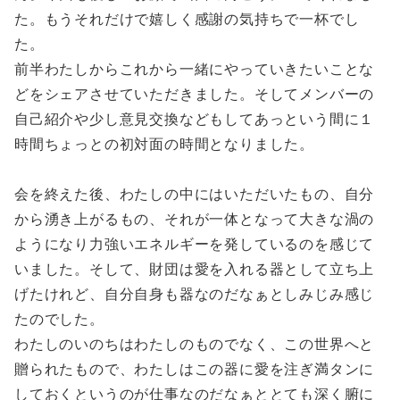
た。もうそれだけで嬉しく感謝の気持ちで一杯でし
た。
前半わたしからこれから一緒にやっていきたいことな
どをシェアさせていただきました。そしてメンバーの
自己紹介や少し意見交換などもしてあっという間に１
時間ちょっとの初対面の時間となりました。
会を終えた後、わたしの中にはいただいたもの、自分
から湧き上がるもの、それが一体となって大きな渦の
ようになり力強いエネルギーを発しているのを感じて
いました。そして、財団は愛を入れる器として立ち上
げたけれど、自分自身も器なのだなぁとしみじみ感じ
たのでした。
わたしのいのちはわたしのものでなく、この世界へと
贈られたもので、わたしはこの器に愛を注ぎ満タンに
しておくというのが仕事なのだなぁととても深く腑に