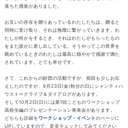
落ちた感覚がありました。
お互いの存在を贈りあっているわたしたちは、贈ると
同時に受け取り、それは無限に繋がっていきます。わ
たしが何かをするとき、それはわたしがもらったもの
をまた誰かに差し出している。そうやってこの世界を
眺めているときのわたしは最高に穏やかで感謝で満た
されています。とても幸せです。
さて、これからの財団の活動ですが、前回も少しお伝
えしたのですが、9月23日(金)秋分の日にシャンティハ
ウストークライブ＆ダイアログがあります。
そして10月2日(日)には第1回こどものワークショップ
高校生編のプレゼンテーション発表会があります。
どちらも詳細を
ワークショップ・イベント
のページに
UPしていますので、是非チェックしてみてください