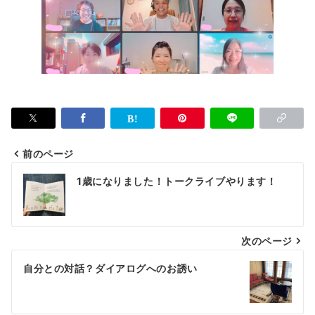
前のページ
投
1歳になりました！トークライブやります！
稿
ナ
次のページ
ビ
ゲ
自分との対話？ダイアログへのお誘い
ー