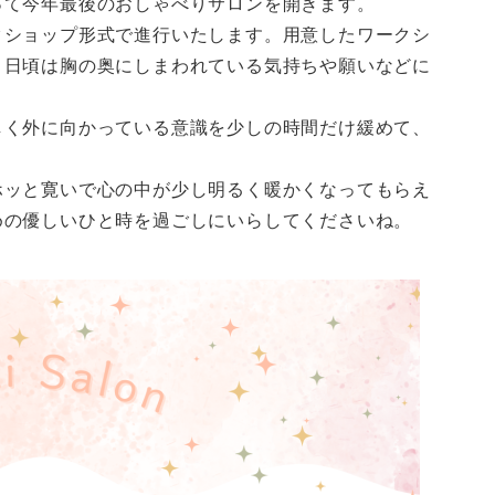
って今年最後のおしゃべりサロンを開きます。
クショップ形式で進行いたします。用意したワークシ
、日頃は胸の奥にしまわれている気持ちや願いなどに
しく外に向かっている意識を少しの時間だけ緩めて、
ホッと寛いで心の中が少し明るく暖かくなってもらえ
めの優しいひと時を過ごしにいらしてくださいね。