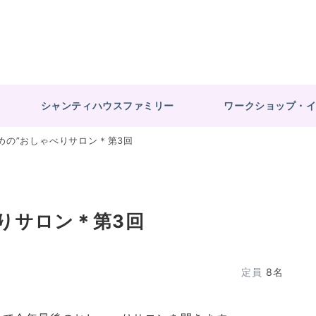
シャンティハウスファミリー
ワークショップ・
めの”おしゃべりサロン＊第3回
りサロン＊第3回
定員
8名