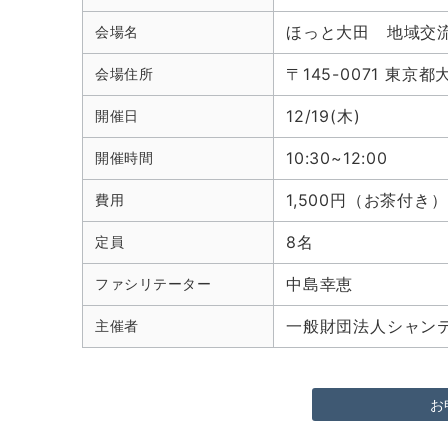
ほっと大田 地域交
会場名
〒145-0071 東
会場住所
12/19(木)
開催日
10:30~12:00
開催時間
1,500円（お茶付き）
費用
8名
定員
中島幸恵
ファシリテーター
一般財団法人シャンティ
主催者
お