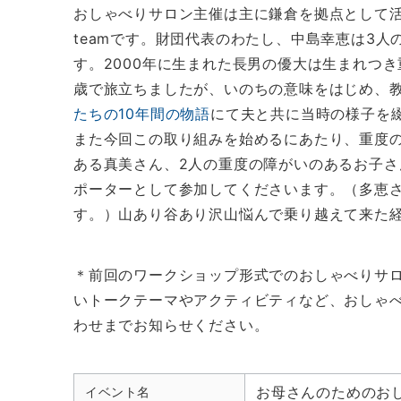
おしゃべりサロン主催は主に鎌倉を拠点として
teamです。財団代表のわたし、中島幸恵は3人
す。2000年に生まれた長男の優大は生まれつき
歳で旅立ちましたが、いのちの意味をはじめ、
たちの10年間の物語
にて夫と共に当時の様子を
また今回この取り組みを始めるにあたり、重度
ある真美さん、2人の重度の障がいのあるお子
ポーターとして参加してくださいます。（多恵さ
す。）山あり谷あり沢山悩んで乗り越えて来た
＊前回のワークショップ形式でのおしゃべりサ
いトークテーマやアクティビティなど、おしゃ
わせまでお知らせください。
お母さんのためのお
イベント名