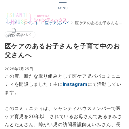
MENU
トップ
イベント
医ケア児パパ
医ケアのあるお子さんを子育て中のお父さんへ
医ケア児パパ
OPEN/予約
医ケアのあるお子さんを子育て中のお
父さんへ
2025年7月25日
この度、新たな取り組みとして医ケア児パパコミュニ
ティを開設しました！主に
Instagram
にて活動してい
ます。
このコミュニティは、シャンティハウスメンバーで医
ケア育児を20年以上されているお母さんであるまみさ
んとたえさん、障がい児の訪問看護師えいみさん、長