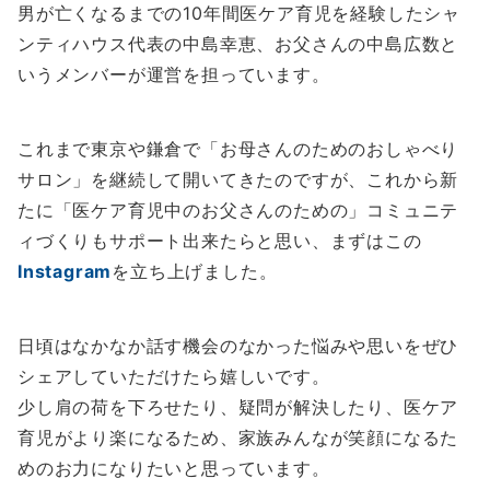
男が亡くなるまでの10年間医ケア育児を経験したシャ
ンティハウス代表の中島幸恵、お父さんの中島広数と
いうメンバーが運営を担っています。
これまで東京や鎌倉で「お母さんのためのおしゃべり
サロン」を継続して開いてきたのですが、これから新
たに「医ケア育児中のお父さんのための」コミュニテ
ィづくりもサポート出来たらと思い、まずはこの
Instagram
を立ち上げました。
日頃はなかなか話す機会のなかった悩みや思いをぜひ
シェアしていただけたら嬉しいです。
少し肩の荷を下ろせたり、疑問が解決したり、医ケア
育児がより楽になるため、家族みんなが笑顔になるた
めのお力になりたいと思っています。